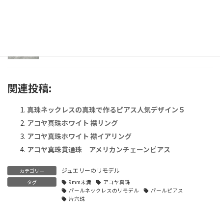
おたまじゃくしパールリング
2024年7月22日
関連投稿:
真珠ネックレスの真珠で作るピアス人気デザイン５
アコヤ真珠ホワイト 襟リング
アコヤ真珠ホワイト 襟イアリング
アコヤ真珠貫通珠 アメリカンチェーンピアス
ジュエリーのリモデル
カテゴリー
タグ
9mm未満
アコヤ真珠
パールネックレスのリモデル
パールピアス
片穴珠