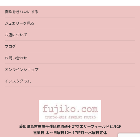
真珠をきれいにする
ジュエリーを見る
お店について
ブログ
お問い合わせ
オンラインショップ
インスタグラム
愛知県名古屋市千種区猫洞通4-27ウエザーフィールドビル1F
営業日:木〜日曜日12〜17時月〜水曜日定休
庄島富士子:愛知県公安委員会:第41012302900号